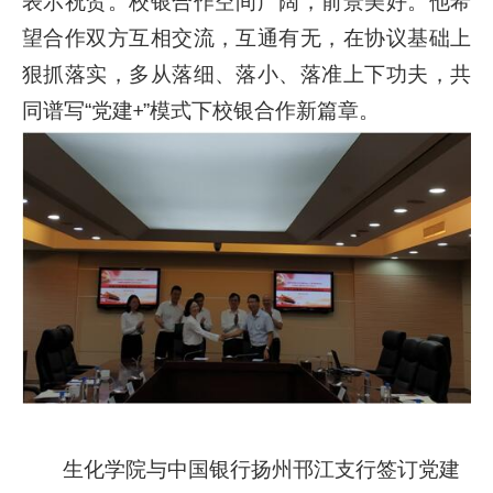
表示祝贺。校银合作空间广阔，前景美好。他希
望合作双方互相交流，互通有无，在协议基础上
狠抓落实，多从落细、落小、落准上下功夫，共
同谱写“党建
”模式下校银合作新篇章。
+
生化学院与中国银行扬州邗江支行签订党建