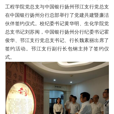
工程学院党总支与中国银行扬州邗江支行党总支
在中国银行扬州分行总部举行了党建共建暨廉洁
伙伴签约仪式。校纪委书记黄华明、生化学院党
总支书记刘苏闽，中国银行扬州分行纪委书记霍
俊华、邗江支行党总支书记、行长魏素丽出席了
签约活动。邗江支行副行长包钢主持了签约仪
式。