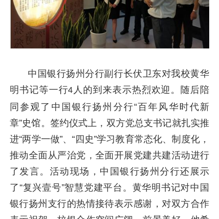
中国银行扬州分行副行长伏卫东对我校黄华
明书记等一行
人的到来表示热烈欢迎。随后陪
4
同参观了中国银行扬州分行“百年风华时代新
章”史馆。签约仪式上，双方党总支书记就扎实推
进“两学一做”、“四史”学习教育常态化、制度化，
推动全面从严治党，全面开展党建共建活动进行
了发言。活动现场，中国银行扬州分行还展示
了“复兴壹号”智慧党建平台。黄华明书记对中国
银行扬州支行的热情接待表示感谢，对双方合作