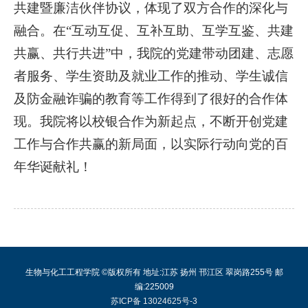
共建暨廉洁伙伴协议，体现了双方合作的深化与
融合。在“互动互促、互补互助、互学互鉴、共建
共赢、共行共进”中，我院的党建带动团建、志愿
者服务、学生资助及就业工作的推动、学生诚信
及防金融诈骗的教育等工作得到了很好的合作体
现。我院将以校银合作为新起点，不断开创党建
工作与合作共赢的新局面，以实际行动向党的百
年华诞献礼！
生物与化工工程学院 ©版权所有 地址:江苏 扬州 邗江区 翠岗路255号 邮
编:225009
苏ICP备 13024625号-3