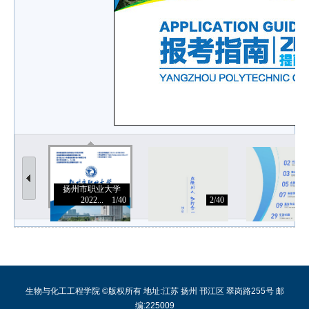
扬州市职业大学
2022...
1/40
2/40
生物与化工工程学院 ©版权所有 地址:江苏 扬州 邗江区 翠岗路255号 邮
编:225009